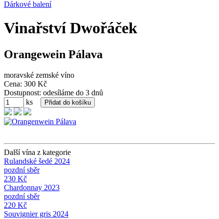
Dárkové balení
Vinařství Dwořáček
Orangewein Pálava
moravské zemské víno
Cena: 300 Kč
Dostupnost: odesíláme do 3 dnů
ks
Další vína z kategorie
Rulandské šedé 2024
pozdní sběr
230 Kč
Chardonnay 2023
pozdní sběr
220 Kč
Souvignier gris 2024